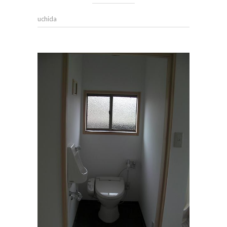
uchida