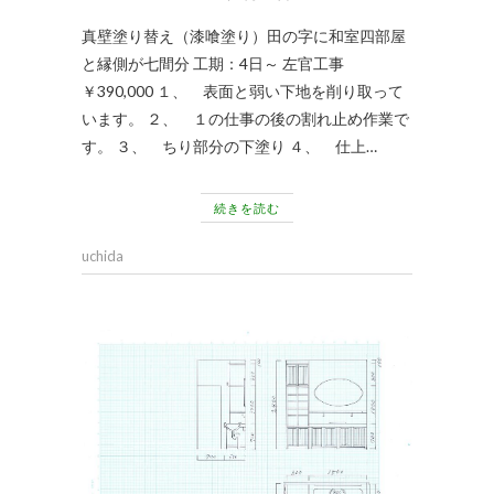
真壁塗り替え（漆喰塗り）田の字に和室四部屋
と縁側が七間分 工期：4日～ 左官工事
￥390,000 １、 表面と弱い下地を削り取って
います。 ２、 １の仕事の後の割れ止め作業で
す。 ３、 ちり部分の下塗り ４、 仕上…
続きを読む
uchida