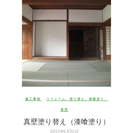
施工事例
リフォーム
、
塗り替え
、
漆喰塗り
、
真壁
真壁塗り替え（漆喰塗り）
2013年6月22日