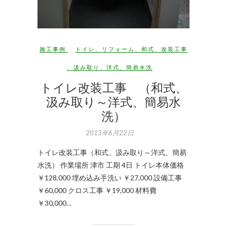
施工事例
トイレ
、
リフォーム
、
和式
、
改装工事
、
汲み取り
、
洋式
、
簡易水洗
トイレ改装工事 （和式、
汲み取り～洋式、簡易水
洗）
2013年6月22日
トイレ改装工事（和式、汲み取り～洋式、簡易
水洗） 作業場所 津市 工期 4日 トイレ本体価格
￥128,000 埋め込み手洗い ￥27,000 設備工事
￥60,000 クロス工事 ￥19,000 材料費
￥30,000…