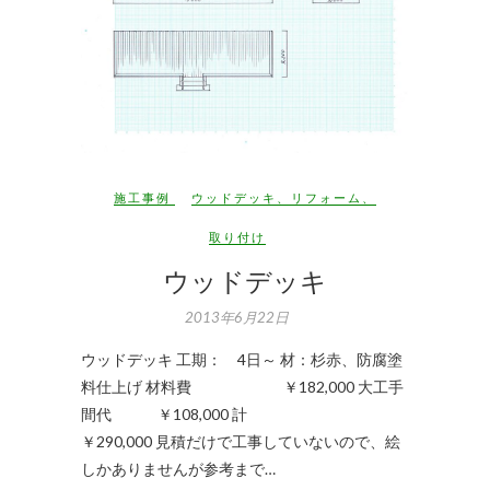
施工事例
ウッドデッキ
、
リフォーム
、
取り付け
ウッドデッキ
2013年6月22日
ウッドデッキ 工期： 4日～ 材：杉赤、防腐塗
料仕上げ 材料費 ￥182,000 大工手
間代 ￥108,000 計
￥290,000 見積だけで工事していないので、絵
しかありませんが参考まで…