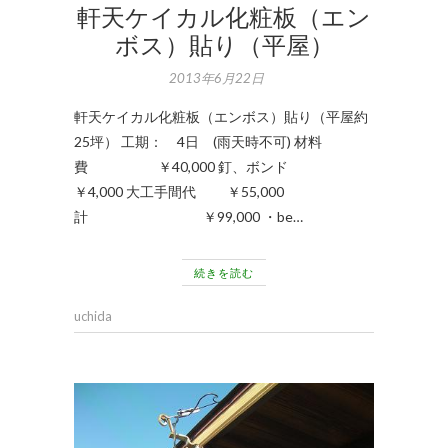
軒天ケイカル化粧板（エン
ボス）貼り（平屋）
2013年6月22日
軒天ケイカル化粧板（エンボス）貼り（平屋約
25坪） 工期： 4日 (雨天時不可) 材料
費 ￥40,000 釘、ボンド
￥4,000 大工手間代 ￥55,000
計 ￥99,000 ・be…
続きを読む
uchida