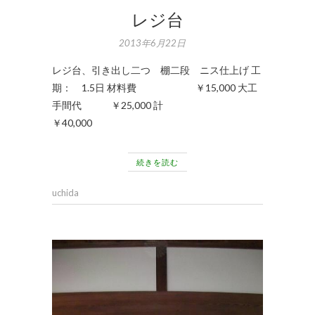
レジ台
2013年6月22日
レジ台、引き出し二つ 棚二段 ニス仕上げ 工
期： 1.5日 材料費 ￥15,000 大工
手間代 ￥25,000 計
￥40,000
続きを読む
uchida