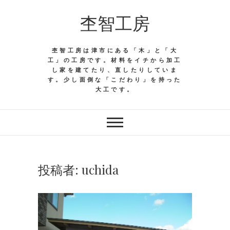
杢智工房
杢智工房は津市にある「木」と「大
工」の工房です。材料をイチから加工
し家を建てたり、直したりしていま
す。少し面倒な「こだわり」を持った
大工です。
投稿者:
uchida