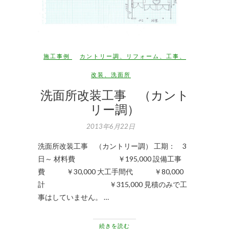
施工事例
カントリー調
、
リフォーム
、
工事
、
改装
、
洗面所
洗面所改装工事 （カント
リー調）
2013年6月22日
洗面所改装工事 （カントリー調） 工期： 3
日～ 材料費 ￥195,000 設備工事
費 ￥30,000 大工手間代 ￥80,000
計 ￥315,000 見積のみで工
事はしていません。 …
続きを読む