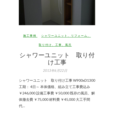
施工事例
シャワーユニット
、
リフォーム
、
取り付け
、
工事
、
風呂
シャワーユニット 取り付
け工事
2013年6月22日
シャワーユニット 取り付け工事 W900xD1300
工期： 4日～ 本体価格、組み立て工事費込み
￥246,000 設備工事費 ￥50,000 既存の風呂、解
体撤去費 ￥75,000 材料費 ￥45,000 大工手間
代…