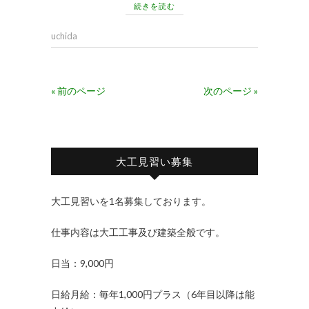
続きを読む
uchida
« 前のページ
次のページ »
大工見習い募集
大工見習いを1名募集しております。
仕事内容は大工工事及び建築全般です。
日当：9,000円
日給月給：毎年1,000円プラス（6年目以降は能